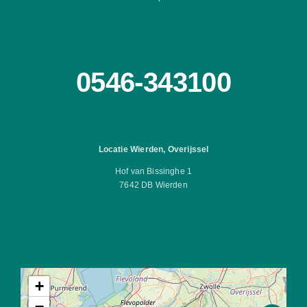
0546-343100
Locatie Wierden, Overijssel
Hof van Bissinghe 1
7642 DB Wierden
+
−