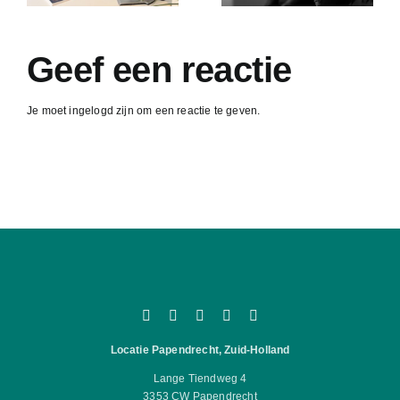
vrouw is
soms een
uitdaging.
Geef een reactie
Je moet ingelogd zijn om een reactie te geven.
Locatie Papendrecht, Zuid-Holland
Lange Tiendweg 4
3353 CW Papendrecht