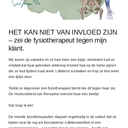
HET KAN NIET VAN INVLOED ZIJN
– zei de fysiotherapeut tegen mijn
klant.
Wij waren op vakantie en ze had even een dipje. Inmiddels had ze
ontdekt dat haar gebroken elleboog inlvoed had op de helse pijnen
die ze had tijdens haar werk. Littekens losmaken en hop ze kon weer
een tijdje door.
Totdat ze tegenover een fysiotherapeut stond die dit tegen haar zei.
De resoluutsheid van therapeut overviel haar een beetje.
Dat snap ik wel.
De meeste fysiotherapeuten stappen regelmatig in de valkuil dat ze
kijken naar de rug als boosdoener. Littekenweefsel of een