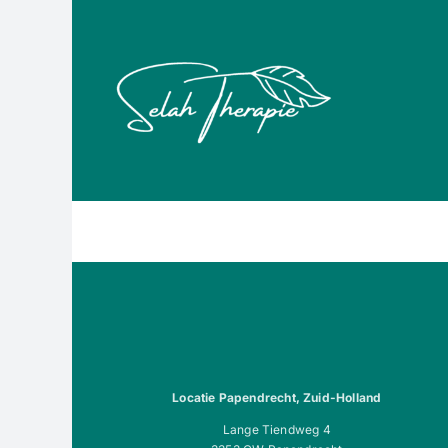
Ga naar inhoud
Locatie Papendrecht, Zuid-Holland
Lange Tiendweg 4